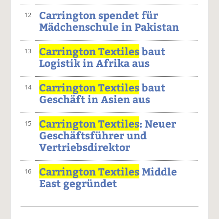
Carrington spendet für
12
Mädchenschule in Pakistan
Carrington Textiles
baut
13
Logistik in Afrika aus
Carrington Textiles
baut
14
Geschäft in Asien aus
Carrington Textiles
: Neuer
15
Geschäftsführer und
Vertriebsdirektor
Carrington Textiles
Middle
16
East gegründet