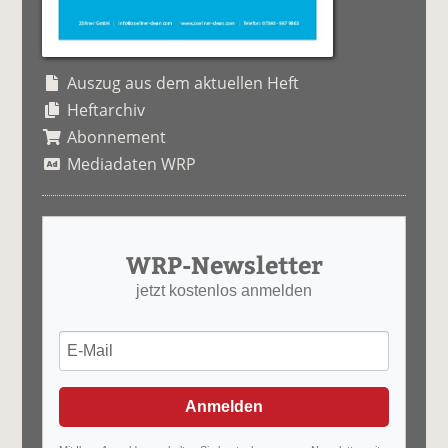
Auszug aus dem aktuellen Heft
Heftarchiv
Abonnement
Mediadaten WRP
WRP-Newsletter
jetzt kostenlos anmelden
Anmelden