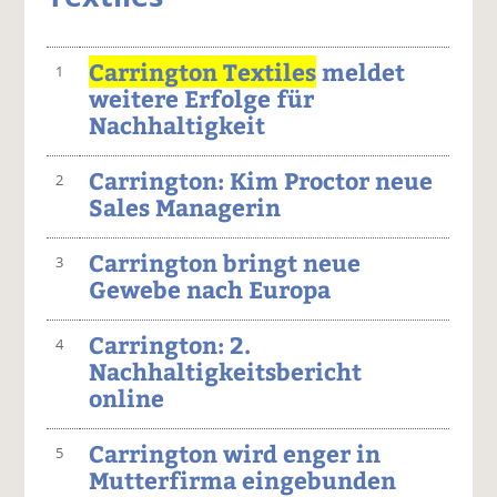
Carrington Textiles
meldet
1
weitere Erfolge für
Nachhaltigkeit
Carrington: Kim Proctor neue
2
Sales Managerin
Carrington bringt neue
3
Gewebe nach Europa
Carrington: 2.
4
Nachhaltigkeitsbericht
online
Carrington wird enger in
5
Mutterfirma eingebunden