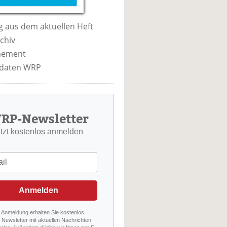
 aus dem aktuellen Heft
chiv
nement
daten WRP
RP-Newsletter
etzt kostenlos anmelden
Anmelden
r Anmeldung erhalten Sie kostenlos
Newsletter mit aktuellen Nachrichten