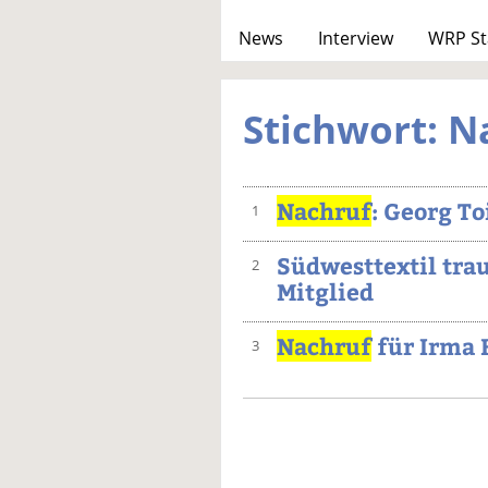
News
Interview
WRP St
Stichwort: N
Nachruf
: Georg To
1
Südwesttextil tra
2
Mitglied
Nachruf
für Irma 
3