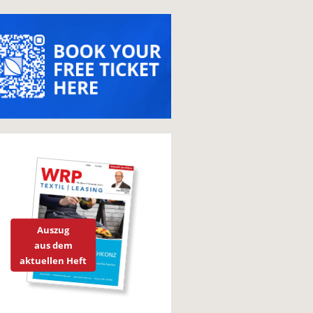
Auszug
aus dem
aktuellen Heft