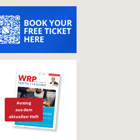
Auszug
aus dem
aktuellen Heft