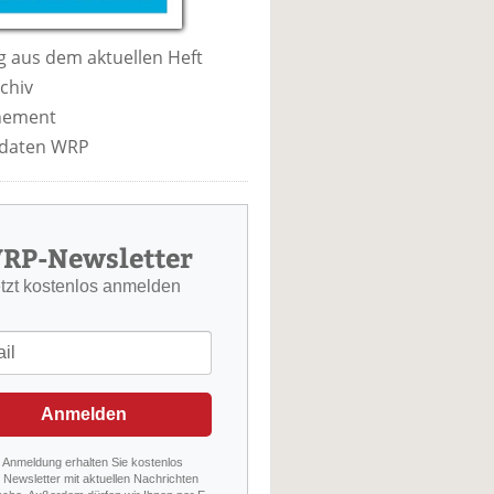
 aus dem aktuellen Heft
chiv
nement
daten WRP
RP-Newsletter
etzt kostenlos anmelden
Anmelden
r Anmeldung erhalten Sie kostenlos
Newsletter mit aktuellen Nachrichten