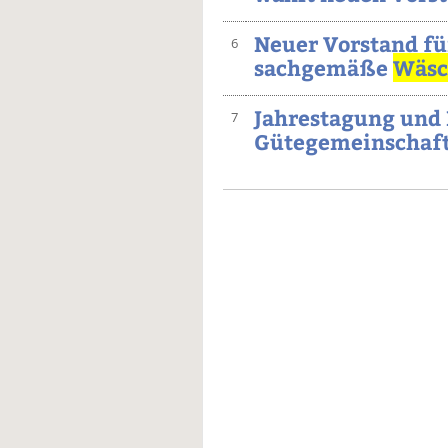
Neuer Vorstand fü
6
sachgemäße
Wäsc
Jahrestagung und
7
Gütegemeinschaf