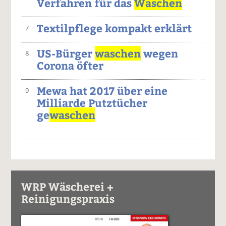
Verfahren für das
Waschen
Textilpflege kompakt erklärt
7
US-Bürger
waschen
wegen
8
Corona öfter
Mewa hat 2017 über eine
9
Milliarde Putztücher
ge
waschen
WRP Wäscherei +
Reinigungspraxis