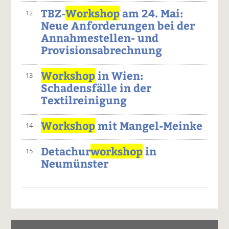
TBZ-
Workshop
am 24. Mai:
12
Neue Anforderungen bei der
Annahmestellen- und
Provisionsabrechnung
Workshop
in Wien:
13
Schadensfälle in der
Textilreinigung
Workshop
mit Mangel-Meinke
14
Detachur
workshop
in
15
Neumünster