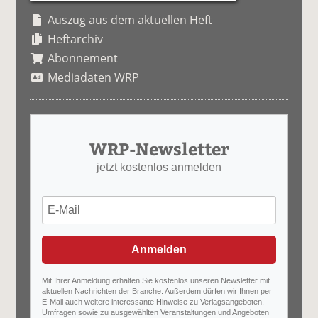
Auszug aus dem aktuellen Heft
Heftarchiv
Abonnement
Mediadaten WRP
WRP-Newsletter
jetzt kostenlos anmelden
Anmelden
Mit Ihrer Anmeldung erhalten Sie kostenlos unseren Newsletter mit
aktuellen Nachrichten der Branche. Außerdem dürfen wir Ihnen per
E-Mail auch weitere interessante Hinweise zu Verlagsangeboten,
Umfragen sowie zu ausgewählten Veranstaltungen und Angeboten