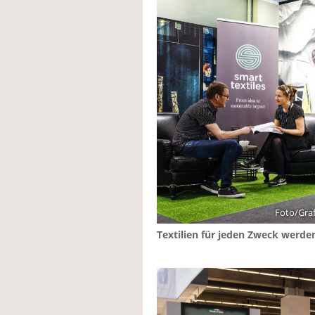
Foto/Graf
Textilien für jeden Zweck werde