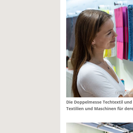
Foto/Graf
Die Doppelmesse Techtextil und
Textilien und Maschinen für der