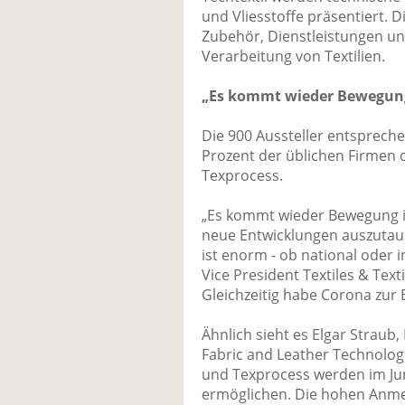
und Vliesstoffe präsentiert. 
Zubehör, Dienstleistungen un
Verarbeitung von Textilien.
„Es kommt wieder Bewegung
Die 900 Aussteller entspreche
Prozent der üblichen Firmen d
Texprocess.
„Es kommt wieder Bewegung in
neue Entwicklungen auszutaus
ist enorm - ob national oder in
Vice President Textiles & Text
Gleichzeitig habe Corona zur 
Ähnlich sieht es Elgar Straub
Fabric and Leather Technologi
und Texprocess werden im Jun
ermöglichen. Die hohen Anme