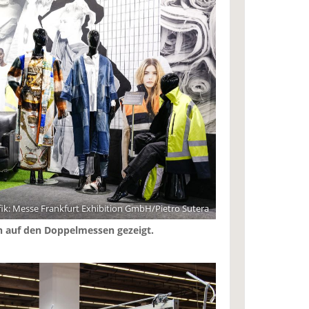
ik: Messe Frankfurt Exhibition GmbH/Pietro Sutera
n auf den Doppelmessen gezeigt.