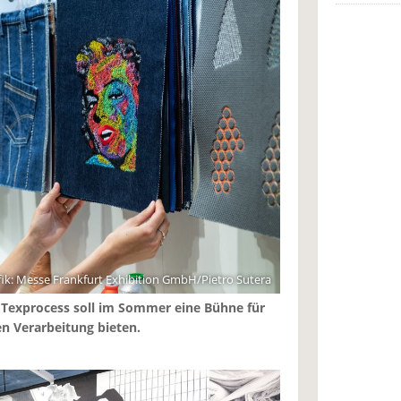
ik: Messe Frankfurt Exhibition GmbH/Pietro Sutera
 Texprocess soll im Sommer eine Bühne für
en Verarbeitung bieten.