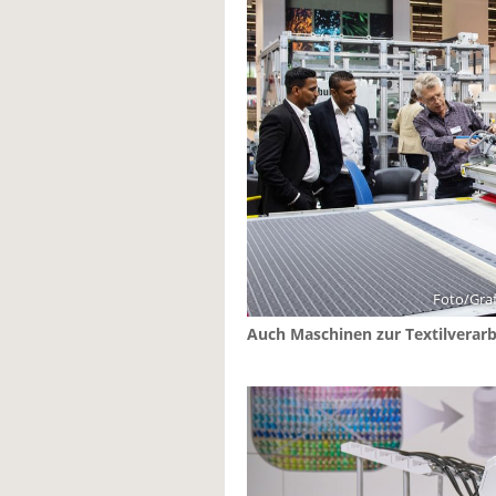
Foto/Graf
Auch Maschinen zur Textilverarb