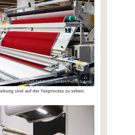
ik: Messe Frankfurt Exhibition GmbH/Pietro Sutera
eitung sind auf der Texprocess zu sehen.