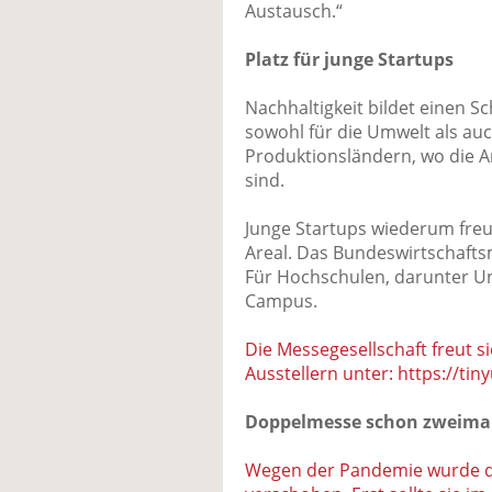
Austausch.“
Platz für junge Startups
Nachhaltigkeit bildet einen S
sowohl für die Umwelt als auch
Produktionsländern, wo die A
sind.
Junge Startups wiederum freu
Areal. Das Bundeswirtschafts
Für Hochschulen, darunter Uni
Campus.
Die Messegesellschaft freut 
Ausstellern unter: https://ti
Doppelmesse schon zweima
Wegen der Pandemie wurde d