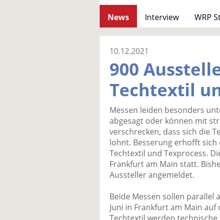
News
Interview
WRP S
10.12.2021
900 Ausstelle
Techtextil u
Messen leiden besonders unt
abgesagt oder können mit str
verschrecken, dass sich die T
lohnt. Besserung erhofft sich 
Techtextil und Texprocess. Di
Frankfurt am Main statt. Bish
Aussteller angemeldet.
Beide Messen sollen parallel 
Juni in Frankfurt am Main auf
Techtextil werden technische 