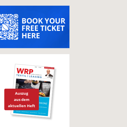
Auszug
aus dem
aktuellen Heft