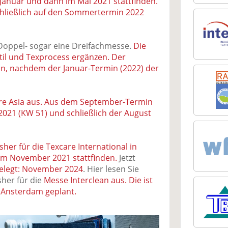
m Januar und dann im Mai 2021 stattfinden.
chließlich auf den Sommertermin 2022
Doppel- sogar eine Dreifachmesse.
Die
til und Texprocess ergänzen. Der
ion, nachdem der Januar-Termin (2022) der
care Asia aus. Aus dem September-Termin
21 (KW 51) und schließlich der August
her für die Texcare International in
 im November 2021 stattfinden.
Jetzt
gelegt: November 2024
. Hier lesen Sie
sher für die
Messe Interclean aus. Die ist
n Ansterdam geplant.