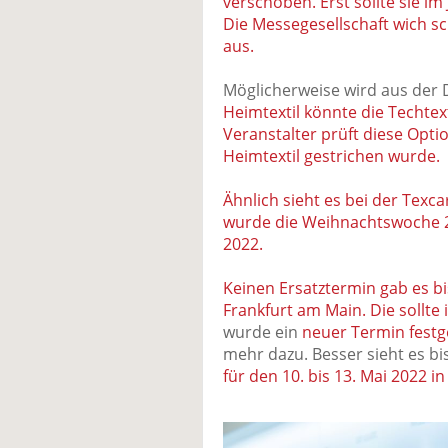
verschoben. Erst sollte sie i
Die Messegesellschaft wich s
aus.
Möglicherweise wird aus der 
Heimtextil könnte die Techtex
Veranstalter prüft diese Opt
Heimtextil gestrichen wurde.
Ähnlich sieht es bei der Tex
wurde die Weihnachtswoche 20
2022.
Keinen Ersatztermin gab es bis
Frankfurt am Main. Die sollte
wurde ein
neuer Termin fest
mehr dazu. Besser sieht es bi
für den 10. bis 13. Mai 2022 i