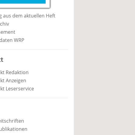
 aus dem aktuellen Heft
chiv
nement
daten WRP
t
kt Redaktion
kt Anzeigen
kt Leserservice
itschriften
ublikationen