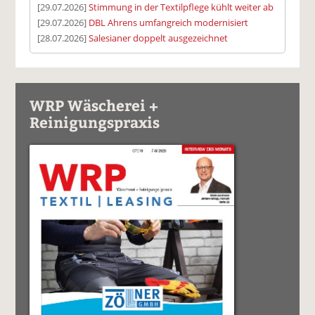
[29.07.2026]
Stimmung in der Textilpflege kühlt weiter ab
[29.07.2026]
DBL Ahrens umfangreich modernisiert
[28.07.2026]
Salesianer doppelt ausgezeichnet
WRP Wäscherei +
Reinigungspraxis