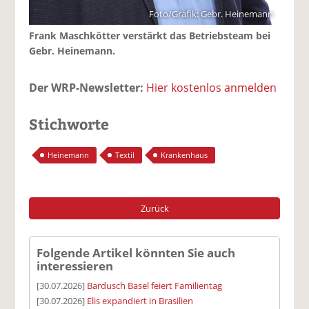
Foto/Grafik: Gebr. Heinemann
Frank Maschkötter verstärkt das Betriebsteam bei
Gebr. Heinemann.
Der WRP-Newsletter:
Hier kostenlos anmelden
Stichworte
Heinemann
Textil
Krankenhaus
Zurück
Folgende Artikel könnten Sie auch
interessieren
[30.07.2026]
Bardusch Basel feiert Familientag
[30.07.2026]
Elis expandiert in Brasilien