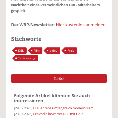
Nacktheit eines vermeintlichen DBL-Mitarbeiters
gespielt.
Der WRP-Newsletter:
Hier kostenlos anmelden
Stichworte
DBL
Film
Video
Preis
Textilleasing
Zurück
Folgende Artikel könnten Sie auch
interessieren
[29.07.2026]
DBL Ahrens umfangreich modernisiert
[23.07.2026]
EcoVadis bewertet DBL mit Gold