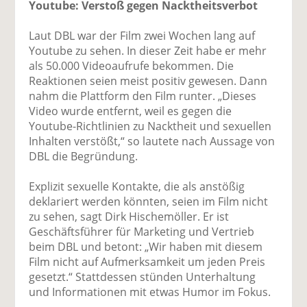
Youtube: Verstoß gegen Nacktheitsverbot
Laut DBL war der Film zwei Wochen lang auf
Youtube zu sehen. In dieser Zeit habe er mehr
als 50.000 Videoaufrufe bekommen. Die
Reaktionen seien meist positiv gewesen. Dann
nahm die Plattform den Film runter. „Dieses
Video wurde entfernt, weil es gegen die
Youtube-Richtlinien zu Nacktheit und sexuellen
Inhalten verstößt,“ so lautete nach Aussage von
DBL die Begründung.
Explizit sexuelle Kontakte, die als anstößig
deklariert werden könnten, seien im Film nicht
zu sehen, sagt Dirk Hischemöller. Er ist
Geschäftsführer für Marketing und Vertrieb
beim DBL und betont: „Wir haben mit diesem
Film nicht auf Aufmerksamkeit um jeden Preis
gesetzt.“ Stattdessen stünden Unterhaltung
und Informationen mit etwas Humor im Fokus.