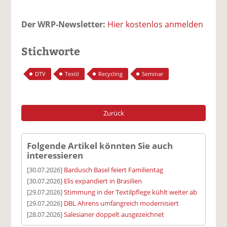
Der WRP-Newsletter:
Hier kostenlos anmelden
Stichworte
DTV
Textil
Recycling
Seminar
Zurück
Folgende Artikel könnten Sie auch
interessieren
[30.07.2026]
Bardusch Basel feiert Familientag
[30.07.2026]
Elis expandiert in Brasilien
[29.07.2026]
Stimmung in der Textilpflege kühlt weiter ab
[29.07.2026]
DBL Ahrens umfangreich modernisiert
[28.07.2026]
Salesianer doppelt ausgezeichnet