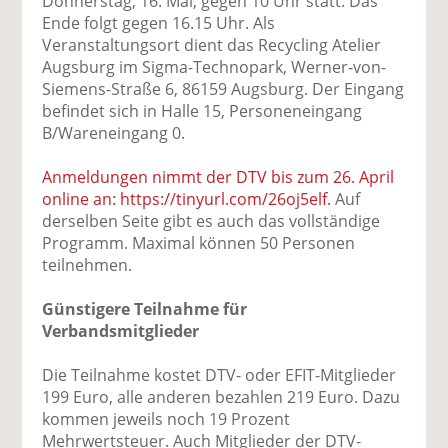
Donnerstag, 16. Mai, gegen 10 Uhr statt. Das
Ende folgt gegen 16.15 Uhr. Als
Veranstaltungsort dient das Recycling Atelier
Augsburg im Sigma-Technopark, Werner-von-
Siemens-Straße 6, 86159 Augsburg. Der Eingang
befindet sich in Halle 15, Personeneingang
B/Wareneingang 0.
Anmeldungen nimmt der DTV bis zum 26. April
online an: https://tinyurl.com/26oj5elf.
Auf
derselben Seite gibt es auch das vollständige
Programm. Maximal können 50 Personen
teilnehmen.
Günstigere Teilnahme für
Verbandsmitglieder
Die Teilnahme kostet DTV- oder EFIT-Mitglieder
199 Euro, alle anderen bezahlen 219 Euro. Dazu
kommen jeweils noch 19 Prozent
Mehrwertsteuer. Auch Mitglieder der DTV-