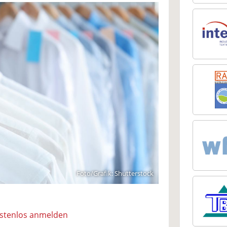
Foto/Grafik: Shutterstock
ostenlos anmelden