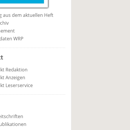
 aus dem aktuellen Heft
chiv
nement
daten WRP
t
kt Redaktion
kt Anzeigen
kt Leserservice
itschriften
ublikationen