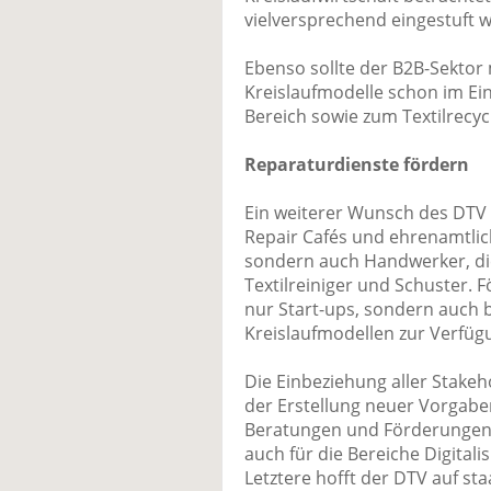
vielversprechend eingestuft 
Ebenso sollte der B2B-Sektor
Kreislaufmodelle schon im Ein
Bereich sowie zum Textilrecyc
Reparaturdienste fördern
Ein weiterer Wunsch des DTV b
Repair Cafés und ehrenamtlich
sondern auch Handwerker, die
Textilreiniger und Schuster. F
nur Start-ups, sondern auch b
Kreislaufmodellen zur Verfüg
Die Einbeziehung aller Stakeh
der Erstellung neuer Vorgabe
Beratungen und Förderungen
auch für die Bereiche Digitali
Letztere hofft der DTV auf st