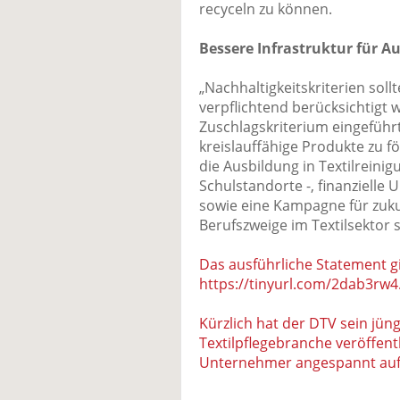
recyceln zu können.
Bessere Infrastruktur für A
„Nachhaltigkeitskriterien soll
verpflichtend berücksichtigt 
Zuschlagskriterium eingeführ
kreislauffähige Produkte zu fö
die Ausbildung in Textilreini
Schulstandorte -, finanzielle
sowie eine Kampagne für zukun
Berufszweige im Textilsektor s
Das ausführliche Statement gi
https://tinyurl.com/2dab3rw4
Kürzlich hat der DTV sein jün
Textilpflegebranche veröffent
Unternehmer angespannt auf 