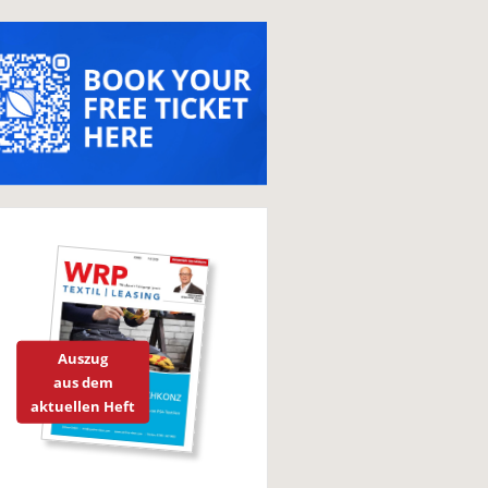
Auszug
aus dem
aktuellen Heft