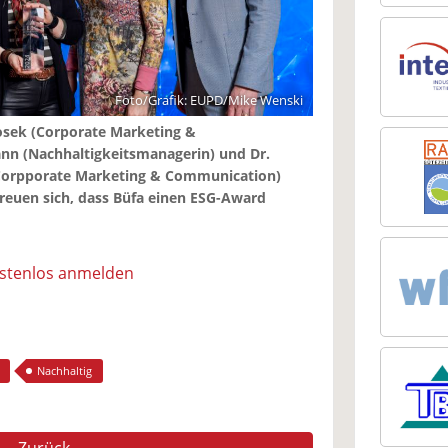
Foto/Grafik: EUPD/Mike Wenski
Klosek (Corporate Marketing &
n (Nachhaltigkeitsmanagerin) und Dr.
 Corpporate Marketing & Communication)
reuen sich, dass Büfa einen ESG-Award
ostenlos anmelden
Nachhaltig
Zurück