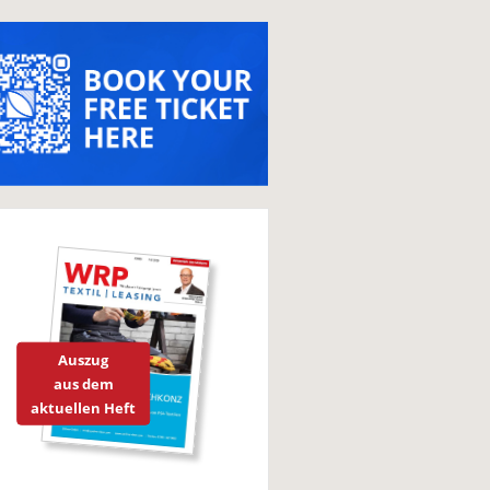
Auszug
aus dem
aktuellen Heft