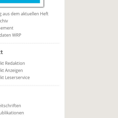
 aus dem aktuellen Heft
chiv
nement
daten WRP
t
kt Redaktion
kt Anzeigen
kt Leserservice
itschriften
ublikationen