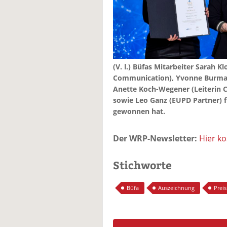
(V. l.) Büfas Mitarbeiter Sarah 
Communication), Yvonne Burman
Anette Koch-Wegener (Leiterin
sowie Leo Ganz (EUPD Partner) f
gewonnen hat.
Der WRP-Newsletter:
Hier k
Stichworte
Büfa
Auszeichnung
Preis