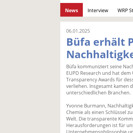
News
Interview
WRP S
06.01.2025
Büfa erhält P
Nachhaltigke
Büfa kommuniziert seine Nac
EUPD Research und hat dem 
Transparency Awards für dess
verliehen. Insgesamt kamen d
unterschiedlichen Branchen.
Yvonne Burmann, Nachhaltigke
Chemie als einen Schlüssel zu
Welt. Die transparente Komm
Herausforderungen ist für uns
Unternehmensphilosophie und 