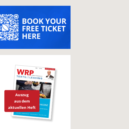
Auszug
aus dem
aktuellen Heft