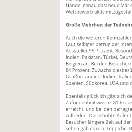
Handel genau das: neue Märkt
Wettbewerb aktiv mitzugestal
Große Mehrheit der Teilneh
Auch die weiteren Kennzahlen 
Laut selbiger betrug der Inte
Aussteller 96 Prozent. Besond
Indien, Pakistan, Türkei, Deut
Belgien an. Bei den Besuchern
84 Prozent. Zuwachs diesbezüg
Großbritannien, Indien, Itali
Spanien, Südkorea, USA und d
Ebenfalls glücklich gibt sich d
Zufriedenheitswerte. 81 Proze
erreicht, und bei den befrag
zufrieden. Die erhöhte Aufen
Besucher längere Zeit auf der 
sehen gab es u. a. Teppiche, 