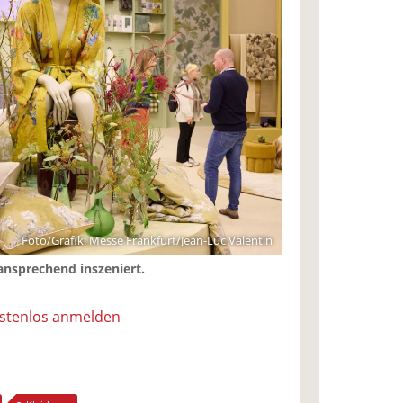
Foto/Grafik: Messe Frankfurt/Jean-Luc Valentin
ansprechend inszeniert.
ostenlos anmelden