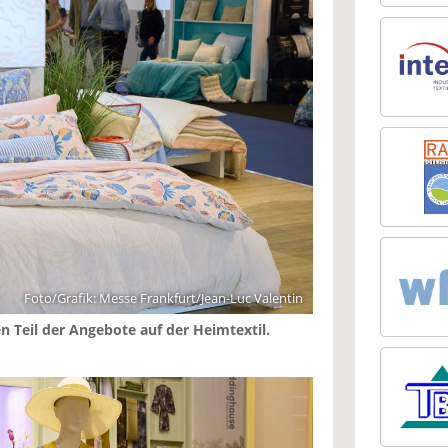
Foto/Grafik: Messe Frankfurt/Jean-Luc Valentin
n Teil der Angebote auf der Heimtextil.