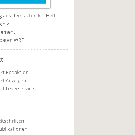
 aus dem aktuellen Heft
chiv
nement
daten WRP
t
kt Redaktion
kt Anzeigen
kt Leserservice
itschriften
ublikationen