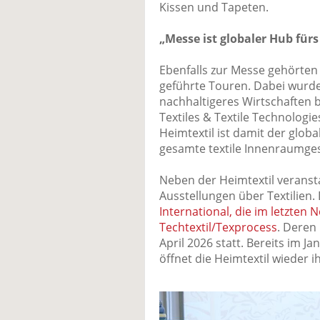
Kissen und Tapeten.
„Messe ist globaler Hub für
Ebenfalls zur Messe gehörten
geführte Touren. Dabei wurde
nachhaltigeres Wirtschaften 
Textiles & Textile Technologie
Heimtextil ist damit der glob
gesamte textile Innenraumges
Neben der Heimtextil veransta
Ausstellungen über Textilien.
International, die im letzten
Techtextil/Texprocess
. Deren
April 2026 statt. Bereits im Ja
öffnet die Heimtextil wieder i