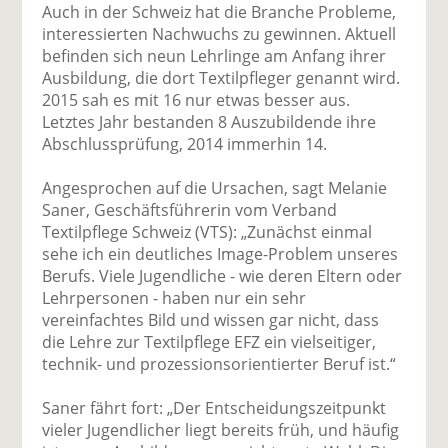
Auch in der Schweiz hat die Branche Probleme,
interessierten Nachwuchs zu gewinnen. Aktuell
befinden sich neun Lehrlinge am Anfang ihrer
Ausbildung, die dort Textilpfleger genannt wird.
2015 sah es mit 16 nur etwas besser aus.
Letztes Jahr bestanden 8 Auszubildende ihre
Abschlussprüfung, 2014 immerhin 14.
Angesprochen auf die Ursachen, sagt Melanie
Saner, Geschäftsführerin vom Verband
Textilpflege Schweiz (VTS): „Zunächst einmal
sehe ich ein deutliches Image-Problem unseres
Berufs. Viele Jugendliche - wie deren Eltern oder
Lehrpersonen - haben nur ein sehr
vereinfachtes Bild und wissen gar nicht, dass
die Lehre zur Textilpflege EFZ ein vielseitiger,
technik- und prozessionsorientierter Beruf ist.“
Saner fährt fort: „Der Entscheidungszeitpunkt
vieler Jugendlicher liegt bereits früh, und häufig