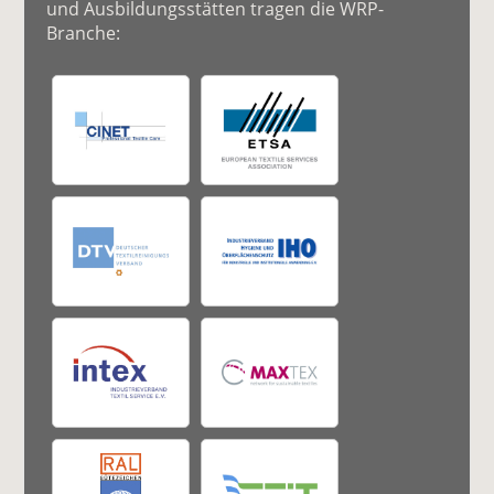
und Ausbildungsstätten tragen die WRP-
Branche: