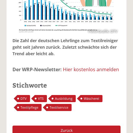
Foto/Grafik: DTV
Die Zahl der deutschen Lehrlinge zum Textilreiniger
geht seit Jahren zurück. Zuletzt schwächte sich der
Trend aber leicht ab.
Der WRP-Newsletter:
Hier kostenlos anmelden
Stichworte
DTV
VTS
Ausbildung
Wäscherei
Textilpflege
Textilservice
Zurück