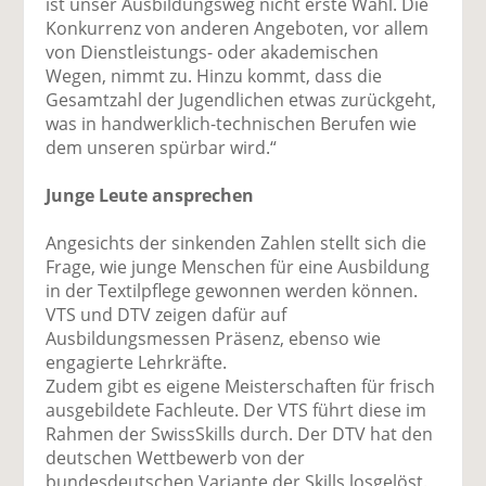
ist unser Ausbildungsweg nicht erste Wahl. Die
Konkurrenz von anderen Angeboten, vor allem
von Dienstleistungs- oder akademischen
Wegen, nimmt zu. Hinzu kommt, dass die
Gesamtzahl der Jugendlichen etwas zurückgeht,
was in handwerklich-technischen Berufen wie
dem unseren spürbar wird.“
Junge Leute ansprechen
Angesichts der sinkenden Zahlen stellt sich die
Frage, wie junge Menschen für eine Ausbildung
in der Textilpflege gewonnen werden können.
VTS und DTV zeigen dafür auf
Ausbildungsmessen Präsenz, ebenso wie
engagierte Lehrkräfte.
Zudem gibt es eigene Meisterschaften für frisch
ausgebildete Fachleute. Der VTS führt diese im
Rahmen der SwissSkills durch. Der DTV hat den
deutschen Wettbewerb von der
bundesdeutschen Variante der Skills losgelöst.