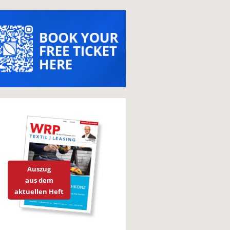
Auszug
aus dem
aktuellen Heft