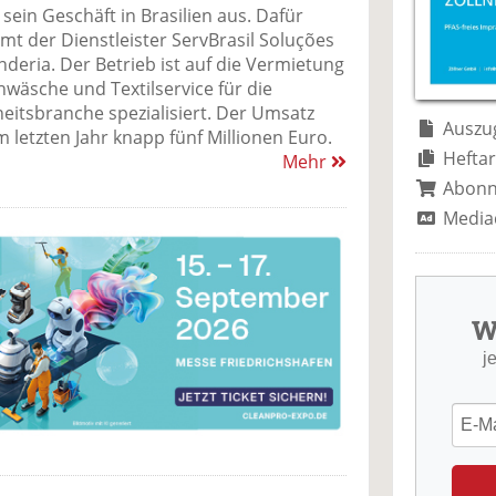
 sein Geschäft in Brasilien aus. Dafür
t der Dienstleister ServBrasil Soluções
deria. Der Betrieb ist auf die Vermietung
hwäsche und Textilservice für die
itsbranche spezialisiert. Der Umsatz
Auszug
m letzten Jahr knapp fünf Millionen Euro.
Heftar
Mehr
Abon
Media
W
j