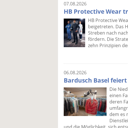
07.08.2026
HB Protective Wear tr
HB Protective Wea
beigetreten. Das 
Streben nach nach
fördern. Die Strat
zehn Prinzipien de
06.08.2026
Bardusch Basel feiert
Die Nied
einen Fa
deren Fa
umfangr
dem es n
Dienstle
und die Möglichkeit, sich en