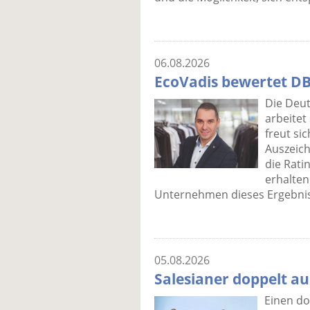
06.08.2026
EcoVadis bewertet DB
Die Deut
arbeitet
freut si
Auszeich
die Rati
erhalten
Unternehmen dieses Ergebnis
05.08.2026
Salesianer doppelt a
Einen do