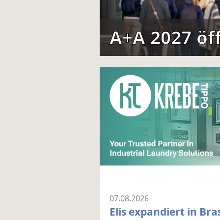
A+A 2027 öf
07.08.2026
Elis expandiert in Bra