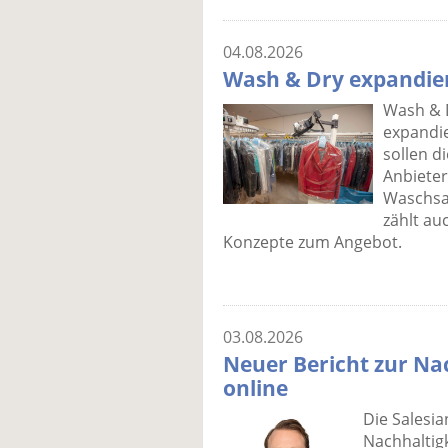
04.08.2026
Wash & Dry expandie
Wash & 
expandi
sollen d
Anbieter
Waschsa
zählt au
Konzepte zum Angebot.
03.08.2026
Neuer Bericht zur Nac
online
Die Salesi
Nachhaltigk