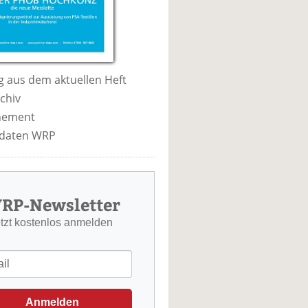
 aus dem aktuellen Heft
chiv
nement
daten WRP
RP-Newsletter
etzt kostenlos anmelden
Anmelden