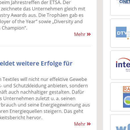
eim Jahrestreffen der ETSA. Der
zeichnete das Unternehmen gleich mit
ustry Awards aus. Die Trophäen gab es
loyer of the Year“ sowie „Diversity and
n Champion“.
Mehr
eldet weitere Erfolge für
 Textiles will nicht nur effektive Gewebe
ts- und Schutzkleidung anbieten, sondern
äft auch nachhaltiger gestalten. Dafür
s Unternehmen zuletzt u. a. seinen
brauch und seine Energiegewinnung aus
ren Energiequellen steigern. Das geht
eitsbericht hervor.
Mehr