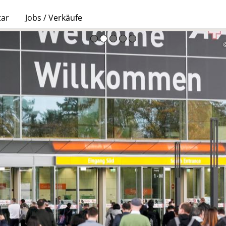
tar
Jobs / Verkäufe