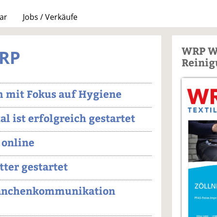
ar
Jobs / Verkäufe
WRP W
WRP
Reinig
m mit Fokus auf Hygiene
al ist erfolgreich gestartet
 online
tter gestartet
Branchenkommunikation