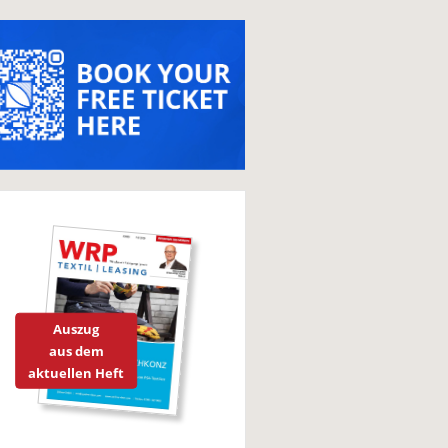
Auszug
aus dem
aktuellen Heft