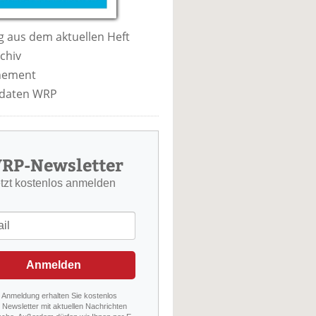
 aus dem aktuellen Heft
chiv
nement
daten WRP
RP-Newsletter
etzt kostenlos anmelden
Anmelden
r Anmeldung erhalten Sie kostenlos
Newsletter mit aktuellen Nachrichten