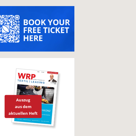
Auszug
aus dem
aktuellen Heft