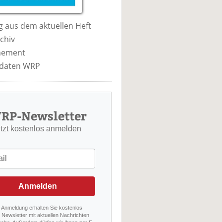
 aus dem aktuellen Heft
chiv
nement
daten WRP
RP-Newsletter
etzt kostenlos anmelden
Anmelden
r Anmeldung erhalten Sie kostenlos
Newsletter mit aktuellen Nachrichten