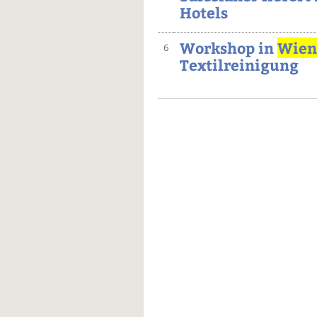
Hotels
Workshop in
Wien
6
Textilreinigung