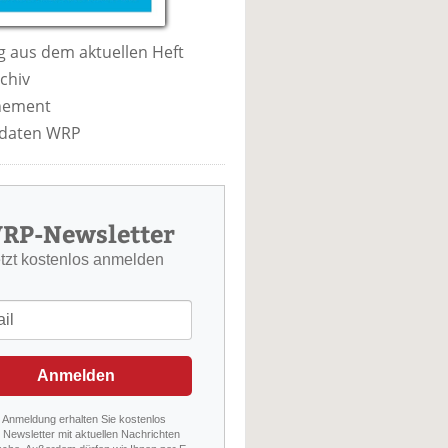
 aus dem aktuellen Heft
chiv
nement
daten WRP
RP-Newsletter
etzt kostenlos anmelden
Anmelden
r Anmeldung erhalten Sie kostenlos
Newsletter mit aktuellen Nachrichten