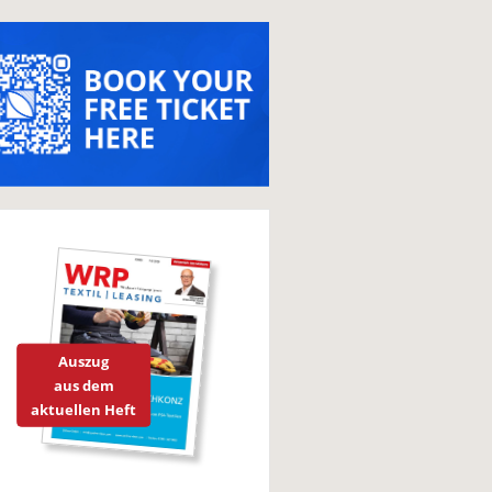
Auszug
aus dem
aktuellen Heft