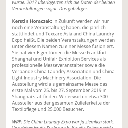
wurde. 2017 überlagerten sich die Daten der beiden
Veranstaltungen sogar. Das gab Ärger.
Kerstin Horaczek:
In Zukunft werden wir nur
noch eine Veranstaltung haben, die jährlich
stattfindet und Texcare Asia and China Laundry
Expo heißt. Die beiden Veranstaltungen werden
unter diesem Namen zu einer Messe fusioniert.
Sie hat vier Eigentümer: die Messe Frankfurt
Shanghai und Unifair Exhibition Services als
professionelle Messeveranstalter sowie die
Verbände China Laundry Association und China
Light Industry Machinery Association. Die
Ausstellung wird als gemeinsame Messe das
erste Mal vom 25. bis 27. September 2019 in
Shanghai stattfinden. Wir erwarten etwa 300
Aussteller aus der gesamten Zulieferkette der
Textilpflege und 25.000 Besucher.
WRP:
Die China Laundry Expo war ja ziemlich stark.
Von daher ist die Fusion wohl für alle Seiten positiv