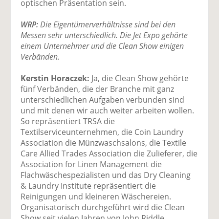
optischen Präsentation sein.
WRP:
Die Eigentümerverhältnisse sind bei den
Messen sehr unterschiedlich. Die Jet Expo gehörte
einem Unternehmer und die Clean Show einigen
Verbänden.
Kerstin Horaczek:
Ja, die Clean Show gehörte
fünf Verbänden, die der Branche mit ganz
unterschiedlichen Aufgaben verbunden sind
und mit denen wir auch weiter arbeiten wollen.
So repräsentiert TRSA die
Textilserviceunternehmen, die Coin Laundry
Association die Münzwaschsalons, die Textile
Care Allied Trades Association die Zulieferer, die
Association for Linen Management die
Flachwäschespezialisten und das Dry Cleaning
& Laundry Institute repräsentiert die
Reinigungen und kleineren Wäschereien.
Organisatorisch durchgeführt wird die Clean
Show seit vielen Jahren von John Riddle