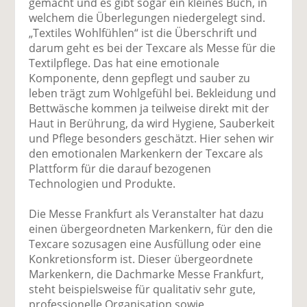
gemacht und es gibt sogar ein kleines Buch, in
welchem die Überlegungen niedergelegt sind.
„Textiles Wohlfühlen“ ist die Überschrift und
darum geht es bei der Texcare als Messe für die
Textilpflege. Das hat eine emotionale
Komponente, denn gepflegt und sauber zu
leben trägt zum Wohlgefühl bei. Bekleidung und
Bettwäsche kommen ja teilweise direkt mit der
Haut in Berührung, da wird Hygiene, Sauberkeit
und Pflege besonders geschätzt. Hier sehen wir
den emotionalen Markenkern der Texcare als
Plattform für die darauf bezogenen
Technologien und Produkte.
Die Messe Frankfurt als Veranstalter hat dazu
einen übergeordneten Markenkern, für den die
Texcare sozusagen eine Ausfüllung oder eine
Konkretionsform ist. Dieser übergeordnete
Markenkern, die Dachmarke Messe Frankfurt,
steht beispielsweise für qualitativ sehr gute,
professionelle Organisation sowie