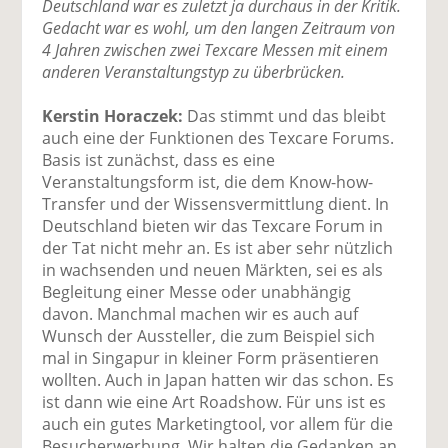
Deutschland war es zuletzt ja durchaus in der Kritik.
Gedacht war es wohl, um den langen Zeitraum von
4 Jahren zwischen zwei Texcare Messen mit einem
anderen Veranstaltungstyp zu überbrücken.
Kerstin Horaczek:
Das stimmt und das bleibt
auch eine der Funktionen des Texcare Forums.
Basis ist zunächst, dass es eine
Veranstaltungsform ist, die dem Know-how-
Transfer und der Wissensvermittlung dient. In
Deutschland bieten wir das Texcare Forum in
der Tat nicht mehr an. Es ist aber sehr nützlich
in wachsenden und neuen Märkten, sei es als
Begleitung einer Messe oder unabhängig
davon. Manchmal machen wir es auch auf
Wunsch der Aussteller, die zum Beispiel sich
mal in Singapur in kleiner Form präsentieren
wollten. Auch in Japan hatten wir das schon. Es
ist dann wie eine Art Roadshow. Für uns ist es
auch ein gutes Marketingtool, vor allem für die
Besucherwerbung. Wir halten die Gedanken an