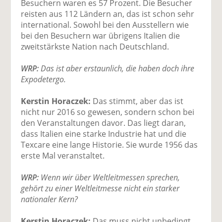
Besuchern waren es 57 Prozent. Die Besucher
reisten aus 112 Ländern an, das ist schon sehr
international. Sowohl bei den Ausstellern wie
bei den Besuchern war übrigens Italien die
zweitstärkste Nation nach Deutschland.
WRP:
Das ist aber erstaunlich, die haben doch ihre
Expodetergo.
Kerstin Horaczek:
Das stimmt, aber das ist
nicht nur 2016 so gewesen, sondern schon bei
den Veranstaltungen davor. Das liegt daran,
dass Italien eine starke Industrie hat und die
Texcare eine lange Historie. Sie wurde 1956 das
erste Mal veranstaltet.
WRP:
Wenn wir über Weltleitmessen sprechen,
gehört zu einer Weltleitmesse nicht ein starker
nationaler Kern?
Kerstin Horaczek:
Das muss nicht unbedingt