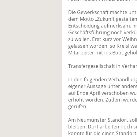
Die Gewerkschaft machte unt
dem Motto „Zukunft gestalten 
Entscheidung aufmerksam. Im 
Geschäftsführung noch verkün
zu wollen. Erst kurz vor Weih
gelassen worden, so Kreisl wei
Mitarbeiter mit ins Boot geho
Transfergesellschaft in Verh
In den folgenden Verhandlung
eigener Aussage unter ander
auf Ende April verschoben w
erhöht worden. Zudem wurde e
gerufen.
Am Neumünster Standort soll
bleiben. Dort arbeiten noch s
konnte für die einen Standort