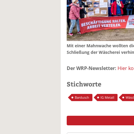
Mit einer Mahnwache wollten die
Schließung der Wäscherei verhind
Der WRP-Newsletter:
Hier k
Stichworte
Bardusch
IG Metall
Wäsc