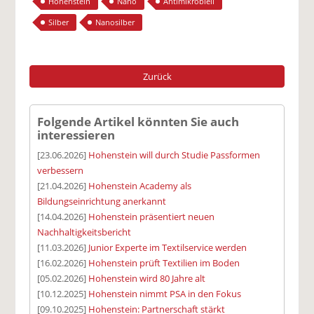
Hohenstein
Nano
Antimikrobiell
Silber
Nanosilber
Zurück
Folgende Artikel könnten Sie auch
interessieren
[23.06.2026]
Hohenstein will durch Studie Passformen
verbessern
[21.04.2026]
Hohenstein Academy als
Bildungseinrichtung anerkannt
[14.04.2026]
Hohenstein präsentiert neuen
Nachhaltigkeitsbericht
[11.03.2026]
Junior Experte im Textilservice werden
[16.02.2026]
Hohenstein prüft Textilien im Boden
[05.02.2026]
Hohenstein wird 80 Jahre alt
[10.12.2025]
Hohenstein nimmt PSA in den Fokus
[09.10.2025]
Hohenstein: Partnerschaft stärkt