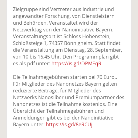
Zielgruppe sind Vertreter aus Industrie und
angewandter Forschung, von Dienstleistern
und Behörden. Veranstaltet wird der
Netzwerktag von der Nanoinitiative Bayern.
Veranstaltungsort ist Schloss Hohenstein,
Schloßsteige 1, 74357 Bönnigheim. Statt findet
die Veranstaltung am Dienstag, 28. September,
von 10 bis 16.45 Uhr. Den Programmplan gibt
es als pdf unter:
https://is.gd/DPMEqR
.
Die Teilnahmegebühren starten bei 70 Euro,.
Für Mitglieder des Nanonetzes Bayern gelten
reduzierte Beiträge, für Mitglieder des
Netzwerks Nanosilber und Premiumpartner des
Nanonetzes ist die Teilnahme kostenlos. Eine
Übersicht der Teilnahmegebühren und
Anmeldungen gibt es bei der Nanoinitiative
Bayern unter:
https://is.gd/8eRCUj
.