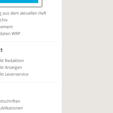
 aus dem aktuellen Heft
chiv
nement
daten WRP
t
kt Redaktion
kt Anzeigen
kt Leserservice
itschriften
ublikationen