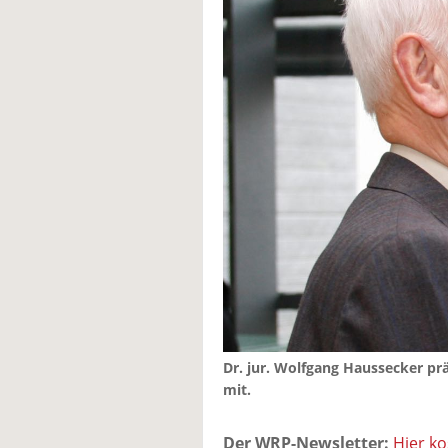
Dr. jur. Wolfgang Haussecker p
mit.
Der WRP-Newsletter:
Hier k