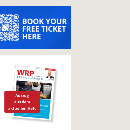
Auszug
aus dem
aktuellen Heft