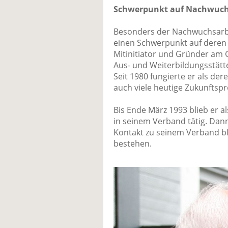
Schwerpunkt auf Nachwuchs
Besonders der Nachwuchsarbe
einen Schwerpunkt auf deren F
Mitinitiator und Gründer am G
Aus- und Weiterbildungsstätte
Seit 1980 fungierte er als der
auch viele heutige Zukunftspr
Bis Ende März 1993 blieb er a
in seinem Verband tätig. Dan
Kontakt zu seinem Verband bli
bestehen.