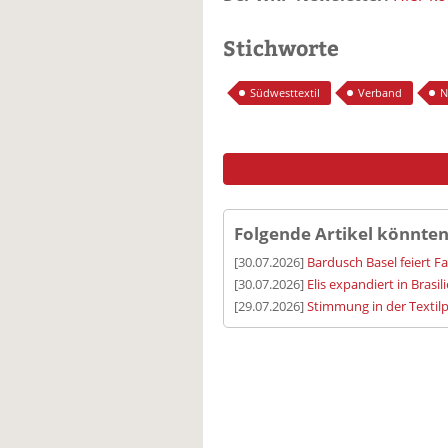
Stichworte
Südwesttextil
Verband
N
Folgende Artikel könnten
[30.07.2026]
Bardusch Basel feiert F
[30.07.2026]
Elis expandiert in Brasil
[29.07.2026]
Stimmung in der Textilp