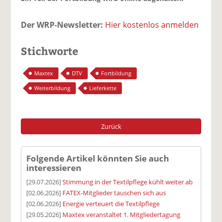
Der WRP-Newsletter:
Hier kostenlos anmelden
Stichworte
Maxtex
DTV
Fortbildung
Weiterbildung
Lieferkette
Zurück
Folgende Artikel könnten Sie auch
interessieren
[29.07.2026]
Stimmung in der Textilpflege kühlt weiter ab
[02.06.2026]
FATEX-Mitglieder tauschen sich aus
[02.06.2026]
Energie verteuert die Textilpflege
[29.05.2026]
Maxtex veranstaltet 1. Mitgliedertagung