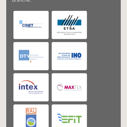
Branche: