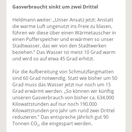
Gasverbraucht sinkt um zwei Drittel
Heldmann weiter: „Unser Ansatz jetzt: Anstatt
die warme Luft ungenutzt ins Freie zu blasen,
führen wir diese über einen Wärmetauscher in
einen Pufferspeicher und erwärmen so unser
Stadtwasser, das wir von den Stadtwerken
beziehen.“ Das Wasser ist meist 10 Grad warm
und wird so auf etwa 45 Grad erhitzt.
Für die Aufbereitung von Schmutzfangmatten
sind 60 Grad notwendig. Statt wie bisher um 50
Grad muss das Wasser jetzt nur noch um 15
Grad erwärmt werden. „So können wir künftig
unseren Gasverbrauch von bisher ca. 634.000
Kilowattstunden auf nur noch 190.000
Kilowattstunden pro Jahr um rund zwei Drittel
reduzieren.“ Das entspreche jährlich gut 90
Tonnen CO
, die eingespart werden.
2