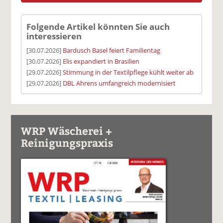
Folgende Artikel könnten Sie auch
interessieren
[30.07.2026]
Bardusch Basel feiert Familientag
[30.07.2026]
Elis expandiert in Brasilien
[29.07.2026]
Stimmung in der Textilpflege kühlt weiter ab
[29.07.2026]
DBL Ahrens umfangreich modernisiert
WRP Wäscherei +
Reinigungspraxis