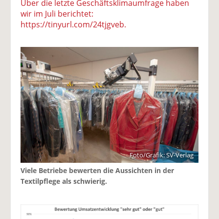
Über die letzte Geschäftsklimaumfrage haben
wir im Juli berichtet:
https://tinyurl.com/24tjgveb.
Foto/Grafik: SV-Verlag
Viele Betriebe bewerten die Aussichten in der
Textilpflege als schwierig.