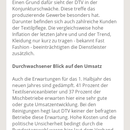
Einen Grund dafür sieht der DTV in der
Konjunkturschwäche. Diese treffe das
produzierende Gewerbe besonders hat.
Darunter befinden sich auch zahlreiche Kunden
der Textilpflege. Die vergleichsweise hohe
Inflation der letzten Jahre und und der Trend,
Kleidung nur kurz zu tragen - bekannt Fast
Fashion - beeinträchtigten die Dienstleister
zusätzlich.
Durchwachsener Blick auf den Umsatz
Auch die Erwartungen für das 1. Halbjahr des
neuen Jahres sind gedämpft. 41 Prozent der
Textilserviceanbieter und 37 Prozent der
Mischbetriebe erwarten hier eine sehr gute
oder gute Umsatzentwicklung. Bei den
Reinigungen hegt laut DTV keiner der befragten
Betriebe diese Erwartung. Hohe Kosten und die
politische Unsicherheit bedingt durch die
Bundestagswahl waren hier laut dem Verband