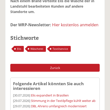
Nach einem Brand verteilte Elis die Wäsche der in
Landstuhl bearbeiteten Kunden auf andere
Standorte um.
Der WRP-Newsletter:
Hier kostenlos anmelden
Stichworte
Elis
Wäscherei
Textilservice
Zurück
Folgende Artikel könnten Sie auch
interessieren
[30.07.2026]
Elis expandiert in Brasilien
[29.07.2026]
Stimmung in der Textilpflege kühlt weiter ab
[29.07.2026]
DBL Ahrens umfangreich modernisiert