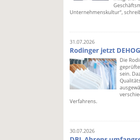
Geschäftsm
Unternehmenskultur“, schrei
31.07.2026
Rodinger jetzt DEHO
Die Rodi
geprüft
sein. Da
Qualität
ausgewä
verschie
Verfahrens.
30.07.2026
DBL Ahrens umfangre