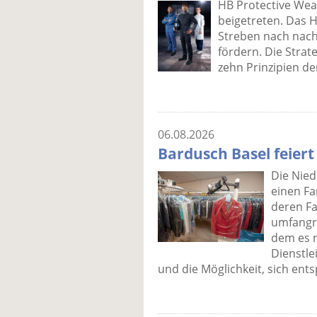
HB Protective Wea
beigetreten. Das 
Streben nach nach
fördern. Die Strat
zehn Prinzipien de
06.08.2026
Bardusch Basel feiert
Die Nied
einen Fa
deren Fa
umfangr
dem es n
Dienstle
und die Möglichkeit, sich en