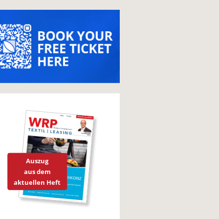
Auszug
aus dem
aktuellen Heft