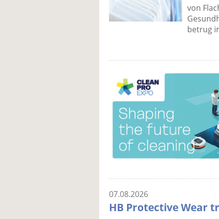
von Flac
Gesundhe
betrug i
07.08.2026
HB Protective Wear tr