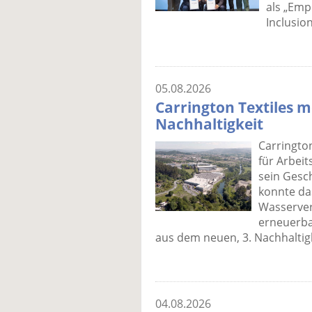
als „Emp
Inclusio
05.08.2026
Carrington Textiles m
Nachhaltigkeit
Carrington
für Arbei
sein Gesch
konnte da
Wasserver
erneuerba
aus dem neuen, 3. Nachhaltigk
04.08.2026