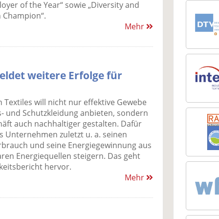
loyer of the Year“ sowie „Diversity and
n Champion“.
Mehr
eldet weitere Erfolge für
 Textiles will nicht nur effektive Gewebe
ts- und Schutzkleidung anbieten, sondern
äft auch nachhaltiger gestalten. Dafür
s Unternehmen zuletzt u. a. seinen
brauch und seine Energiegewinnung aus
ren Energiequellen steigern. Das geht
eitsbericht hervor.
Mehr