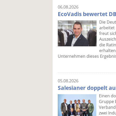
06.08.2026
EcoVadis bewertet DB
Die Deut
arbeitet
freut si
Auszeich
die Rati
erhalten
Unternehmen dieses Ergebnis
05.08.2026
Salesianer doppelt a
Einen do
Gruppe b
Verband 
zwei Ind