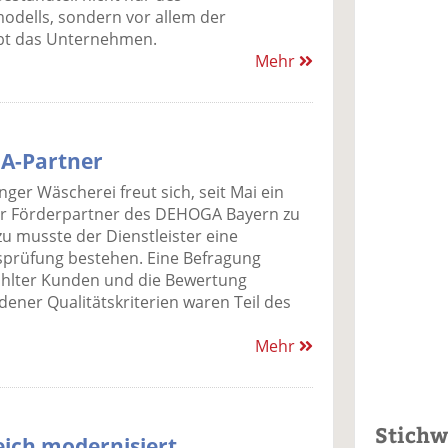
odells, sondern vor allem der
bt das Unternehmen.
Mehr
GA-Partner
nger Wäscherei freut sich, seit Mai ein
er Förderpartner des DEHOGA Bayern zu
zu musste der Dienstleister eine
sprüfung bestehen. Eine Befragung
hlter Kunden und die Bewertung
dener Qualitätskriterien waren Teil des
Mehr
Stichw
ich modernisiert