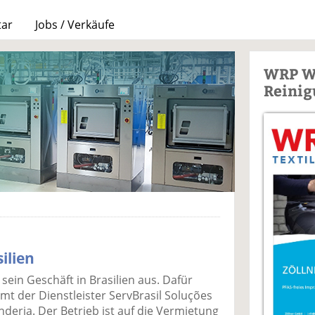
tar
Jobs / Verkäufe
WRP W
Reinig
silien
 sein Geschäft in Brasilien aus. Dafür
t der Dienstleister ServBrasil Soluções
deria. Der Betrieb ist auf die Vermietung