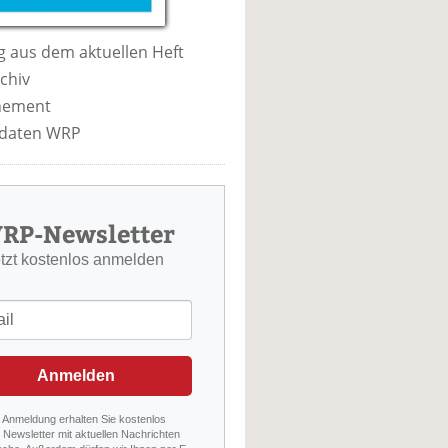
 aus dem aktuellen Heft
chiv
nement
daten WRP
RP-Newsletter
etzt kostenlos anmelden
Anmelden
r Anmeldung erhalten Sie kostenlos
Newsletter mit aktuellen Nachrichten