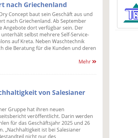
rt nach Griechenland
Dry Concept baut sein Geschäft aus und
ert nach Griechenland. Ab September
ie Angebote dort verfügbar sein. Der
 unterhält selbst mehrere Self-Service-
lons auf Kreta. Neben Waschtechnik
ch die Beratung für die Kunden und deren
Mehr
hhaltigkeit von Salesianer
aner Gruppe hat ihren neuen
eitsbericht veröffentlicht. Darin werden
hlen für das Geschäftsjahr 2025 und 26
. „Nachhaltigkeit ist bei Salesianer
Bestandteil nicht nur des