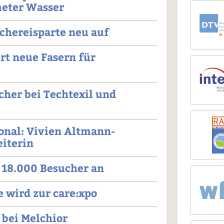
eter Wasser
chereisparte neu auf
rt neue Fasern für
cher bei Techtexil und
onal: Vivien Altmann-
eiterin
 18.000 Besucher an
 wird zur care:xpo
bei Melchior