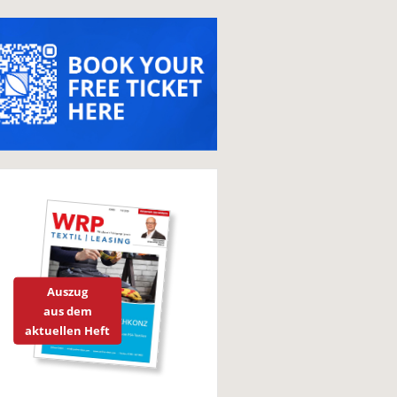
Auszug
aus dem
aktuellen Heft