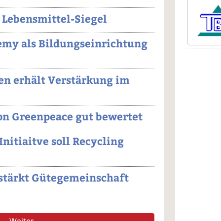
 Lebensmittel-Siegel
my als Bildungseinrichtung
n erhält Verstärkung im
on Greenpeace gut bewertet
Initiaitve soll Recycling
stärkt Gütegemeinschaft