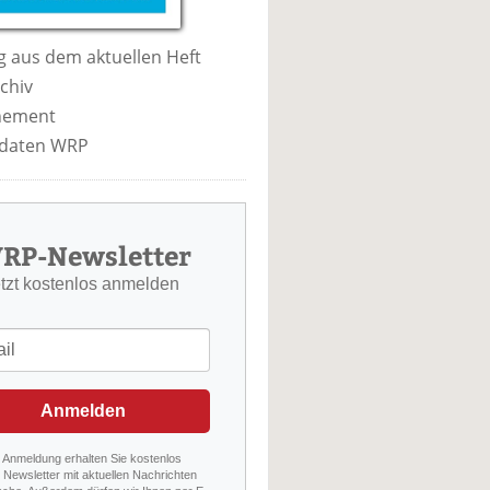
 aus dem aktuellen Heft
chiv
nement
daten WRP
RP-Newsletter
etzt kostenlos anmelden
Anmelden
r Anmeldung erhalten Sie kostenlos
Newsletter mit aktuellen Nachrichten