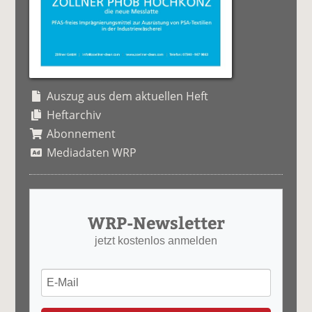
Auszug aus dem aktuellen Heft
Heftarchiv
Abonnement
Mediadaten WRP
WRP-Newsletter
jetzt kostenlos anmelden