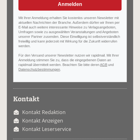
Anmelden
Mit Ihrer Anmeldung erhalten Sie kostenlos unseren Newsletter mit
aktuellen Nachrichten der Branche. Außerdem dürfen wir Ihnen per
E-Mail auch weitere interessante Hinweise zu Verlagsangeboten,
Umfragen sowie zu ausgewählten Veranstaltungen und Angeboten
unserer Partner zusenden. Diese Einwilligung ist selbstverständlich
freiwillig und kann jederzeit mit Wirkung für die Zukunft widerrufen
werden.
Für den Versand unserer Newsletter nutzen wir rapidmail. Mit Ihrer
Anmeldung stimmen Sie zu, dass die eingegebenen Daten an
rapidmail übermittelt werden. Beachten Sie bitte deren
AGB
und
Datenschutzbestimmungen
.
Kontakt
Kontakt Redaktion
Kontakt Anzeigen
Kontakt Leserservice