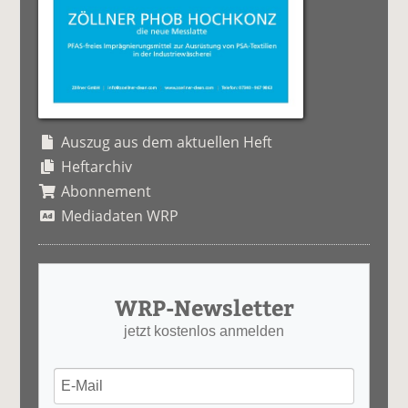
Auszug aus dem aktuellen Heft
Heftarchiv
Abonnement
Mediadaten WRP
WRP-Newsletter
jetzt kostenlos anmelden