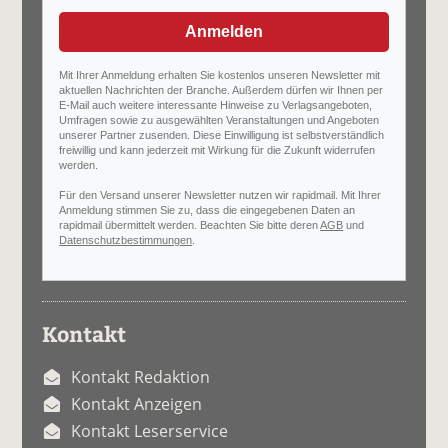
Anmelden
Mit Ihrer Anmeldung erhalten Sie kostenlos unseren Newsletter mit
aktuellen Nachrichten der Branche. Außerdem dürfen wir Ihnen per
E-Mail auch weitere interessante Hinweise zu Verlagsangeboten,
Umfragen sowie zu ausgewählten Veranstaltungen und Angeboten
unserer Partner zusenden. Diese Einwilligung ist selbstverständlich
freiwillig und kann jederzeit mit Wirkung für die Zukunft widerrufen
werden.
Für den Versand unserer Newsletter nutzen wir rapidmail. Mit Ihrer
Anmeldung stimmen Sie zu, dass die eingegebenen Daten an
rapidmail übermittelt werden. Beachten Sie bitte deren
AGB
und
Datenschutzbestimmungen
.
Kontakt
Kontakt Redaktion
Kontakt Anzeigen
Kontakt Leserservice