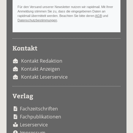
Für den Versand unserer Newsletter nutzen wir rapidmail. Mit Ihrer
Anmeldung stimmen Sie zu, dass die eingegebenen Daten an
rapidmail übermittelt werden. Beachten Sie bitte deren
AGB
und
Datenschutzbestimmungen
.
Kontakt
Kontakt Redaktion
Kontakt Anzeigen
Kontakt Leserservice
Verlag
Fachzeitschriften
Fachpublikationen
Leserservice
Impressum