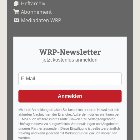
Heftarchiv
Abonnement
Mediadaten WRP
WRP-Newsletter
jetzt kostenlos anmelden
Anmelden
Mit Ihrer Anmeldung erhalten Sie kostenlos unseren Newsletter mit
aktuellen Nachrichten der Branche. Außerdem dürfen wir Ihnen per
E-Mail auch weitere interessante Hinweise zu Verlagsangeboten,
Umfragen sowie zu ausgewählten Veranstaltungen und Angeboten
unserer Partner zusenden. Diese Einwilligung ist selbstverständlich
freiwillig und kann jederzeit mit Wirkung für die Zukunft widerrufen
werden.