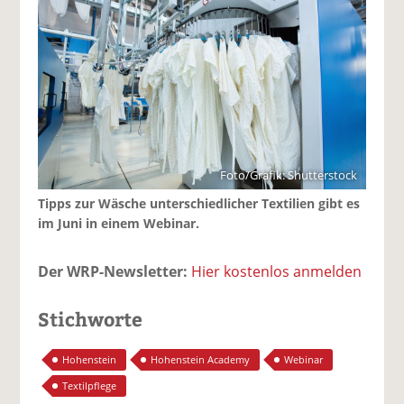
Foto/Grafik: Shutterstock
Tipps zur Wäsche unterschiedlicher Textilien gibt es
im Juni in einem Webinar.
Der WRP-Newsletter:
Hier kostenlos anmelden
Stichworte
Hohenstein
Hohenstein Academy
Webinar
Textilpflege