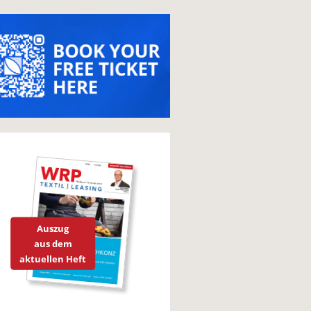
Auszug
aus dem
aktuellen Heft