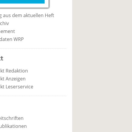
 aus dem aktuellen Heft
chiv
nement
daten WRP
t
kt Redaktion
kt Anzeigen
kt Leserservice
itschriften
ublikationen