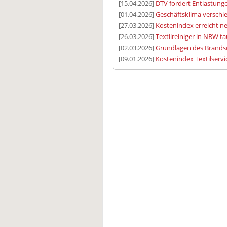
[15.04.2026]
DTV fordert Entlastungen
[01.04.2026]
Geschäftsklima verschle
[27.03.2026]
Kostenindex erreicht 
[26.03.2026]
Textilreiniger in NRW t
[02.03.2026]
Grundlagen des Brands
[09.01.2026]
Kostenindex Textilservic