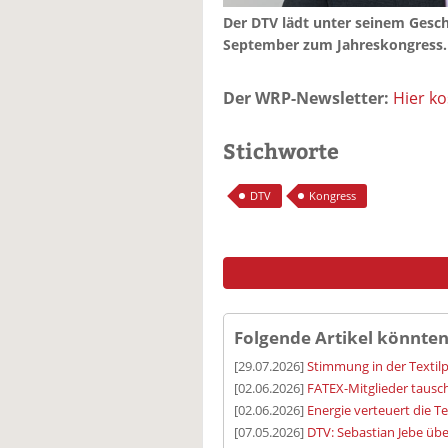
Der DTV lädt unter seinem Gesc
September zum Jahreskongress.
Der WRP-Newsletter:
Hier k
Stichworte
DTV
Kongress
Folgende Artikel könnten
[29.07.2026]
Stimmung in der Textilp
[02.06.2026]
FATEX-Mitglieder tausc
[02.06.2026]
Energie verteuert die Te
[07.05.2026]
DTV: Sebastian Jebe ü