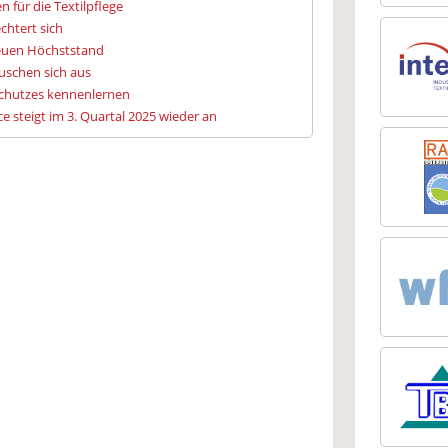
 für die Textilpflege
chtert sich
neuen Höchststand
auschen sich aus
chutzes kennenlernen
e steigt im 3. Quartal 2025 wieder an