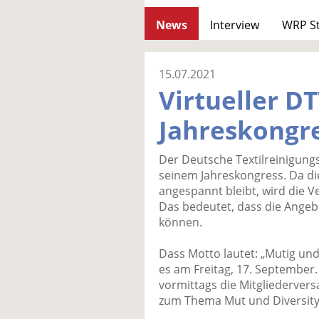
News
Interview
WRP S
15.07.2021
Virtueller DT
Jahreskongr
Der Deutsche Textilreinigung
seinem Jahreskongress. Da di
angespannt bleibt, wird die V
Das bedeutet, dass die Ang
können.
Dass Motto lautet: „Mutig un
es am Freitag, 17. September.
vormittags die Mitgliederver
zum Thema Mut und Diversity