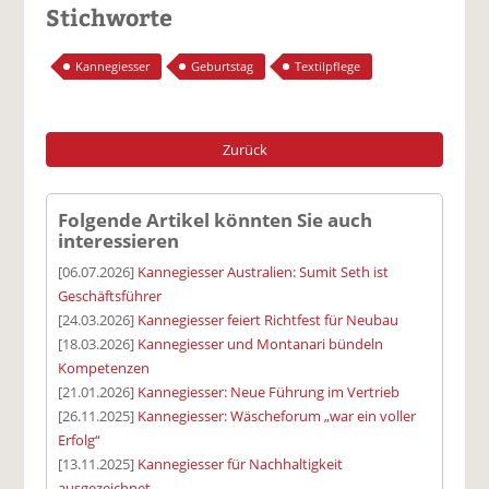
Stichworte
Kannegiesser
Geburtstag
Textilpflege
Zurück
Folgende Artikel könnten Sie auch
interessieren
[06.07.2026]
Kannegiesser Australien: Sumit Seth ist
Geschäftsführer
[24.03.2026]
Kannegiesser feiert Richtfest für Neubau
[18.03.2026]
Kannegiesser und Montanari bündeln
Kompetenzen
[21.01.2026]
Kannegiesser: Neue Führung im Vertrieb
[26.11.2025]
Kannegiesser: Wäscheforum „war ein voller
Erfolg“
[13.11.2025]
Kannegiesser für Nachhaltigkeit
ausgezeichnet