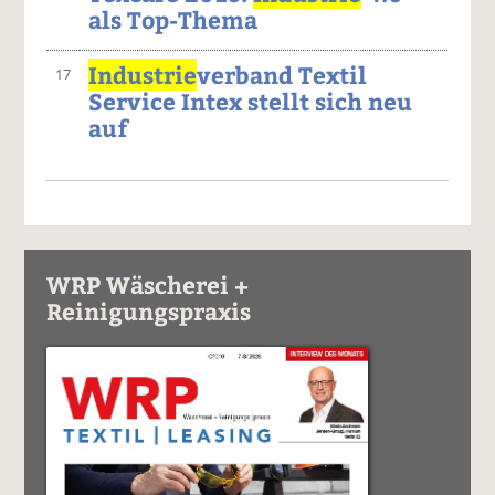
als Top-Thema
Industrie
verband Textil
17
Service Intex stellt sich neu
auf
WRP Wäscherei +
Reinigungspraxis