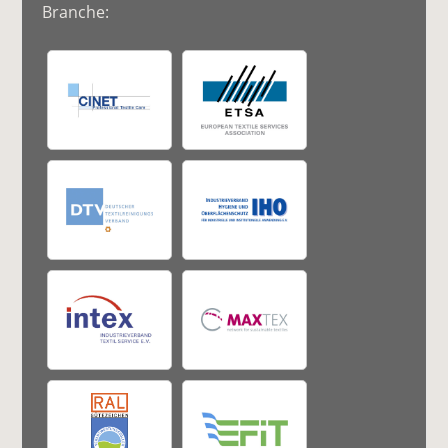
Branche: