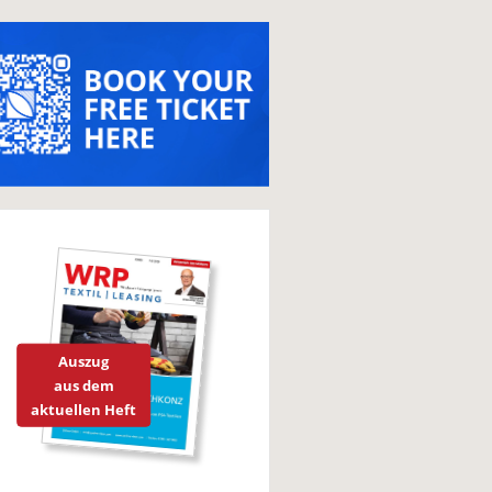
Auszug
aus dem
aktuellen Heft