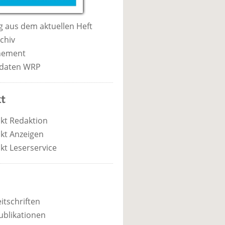
 aus dem aktuellen Heft
chiv
nement
daten WRP
t
kt Redaktion
kt Anzeigen
kt Leserservice
itschriften
ublikationen