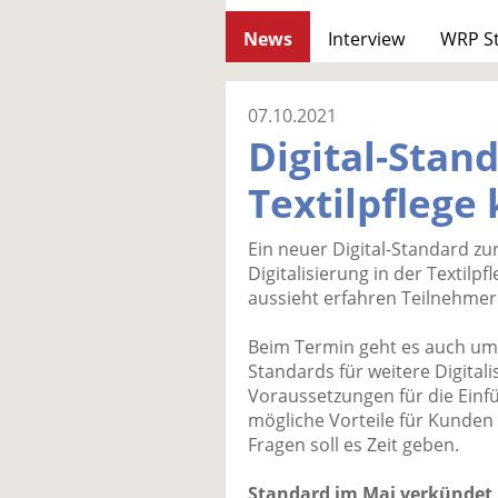
News
Interview
WRP S
07.10.2021
Digital-Stan
Textilpflege
Ein neuer Digital-Standard zur
Digitalisierung in der Textilp
aussieht erfahren Teilnehmer
Beim Termin geht es auch um 
Standards für weitere Digital
Voraussetzungen für die Einf
mögliche Vorteile für Kunden
Fragen soll es Zeit geben.
Standard im Mai verkündet