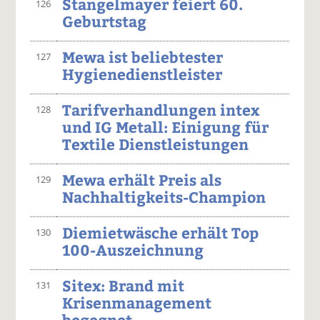
Stangelmayer feiert 60.
126
Geburtstag
Mewa ist beliebtester
127
Hygienedienstleister
Tarifverhandlungen intex
128
und IG Metall: Einigung für
Textile Dienstleistungen
Mewa erhält Preis als
129
Nachhaltigkeits-Champion
Diemietwäsche erhält Top
130
100-Auszeichnung
Sitex: Brand mit
131
Krisenmanagement
begegnet