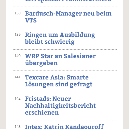
Bardusch-Manager neu beim
138
VTS
Ringen um Ausbildung
139
bleibt schwierig
WRP Star an Salesianer
140
übergeben
Texcare Asia: Smarte
141
Lösungen sind gefragt
Fristads: Neuer
142
Nachhaltigkeitsbericht
erschienen
Intex: Katrin Kandaouroff
143