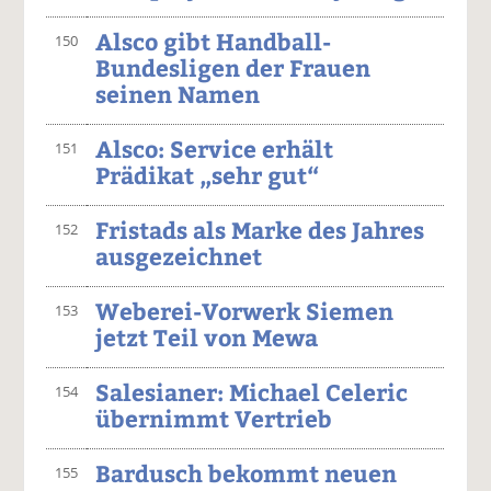
Alsco gibt Handball-
150
Bundesligen der Frauen
seinen Namen
Alsco: Service erhält
151
Prädikat „sehr gut“
Fristads als Marke des Jahres
152
ausgezeichnet
Weberei-Vorwerk Siemen
153
jetzt Teil von Mewa
Salesianer: Michael Celeric
154
übernimmt Vertrieb
Bardusch bekommt neuen
155