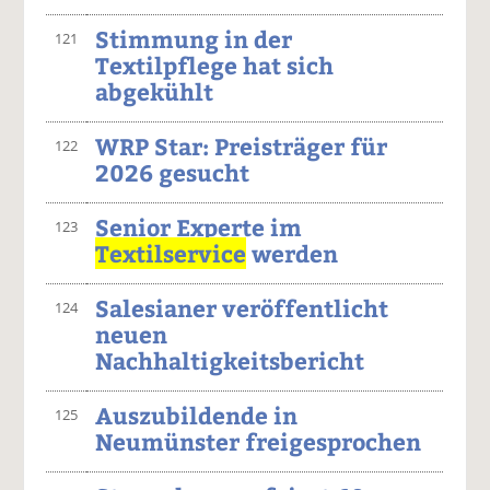
Stimmung in der
121
Textilpflege hat sich
abgekühlt
WRP Star: Preisträger für
122
2026 gesucht
Senior Experte im
123
Textilservice
werden
Salesianer veröffentlicht
124
neuen
Nachhaltigkeitsbericht
Auszubildende in
125
Neumünster freigesprochen