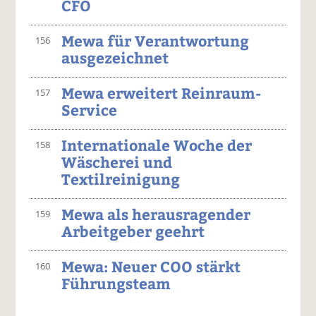
CFO
Mewa für Verantwortung
156
ausgezeichnet
Mewa erweitert Reinraum-
157
Service
Internationale Woche der
158
Wäscherei und
Textilreinigung
Mewa als herausragender
159
Arbeitgeber geehrt
Mewa: Neuer COO stärkt
160
Führungsteam