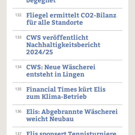
Fliegel ermittelt CO2-Bilanz
132
für alle Standorte
CWS veröffentlicht
133
Nachhaltigkeitsbericht
2024/25
CWS: Neue Wäscherei
134
entsteht in Lingen
Financial Times kürt Elis
135
zum Klima-Betrieb
Elis: Abgebrannte Wäscherei
136
weicht Neubau
Elis sponsert Tennisturniere
137