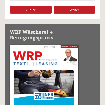
Zurück
Weiter
WRP Wäscherei +
Reinigungspraxis