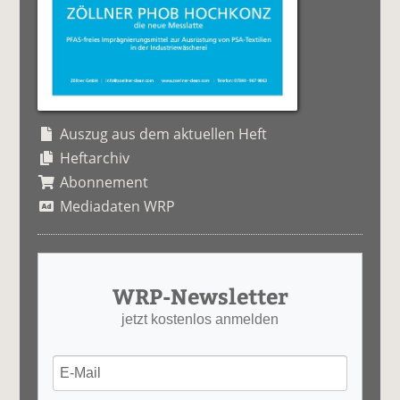
Auszug aus dem aktuellen Heft
Heftarchiv
Abonnement
Mediadaten WRP
WRP-Newsletter
jetzt kostenlos anmelden