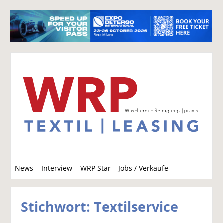
S
News
Interview
WRP Star
Jobs / Verkäufe
u
c
h
Stichwort: Textilservice
e