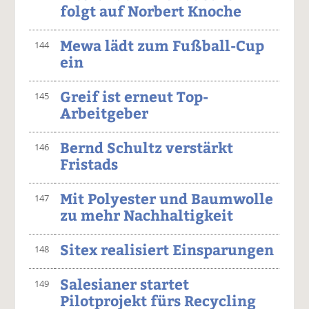
folgt auf Norbert Knoche
Mewa lädt zum Fußball-Cup
144
ein
Greif ist erneut Top-
145
Arbeitgeber
Bernd Schultz verstärkt
146
Fristads
Mit Polyester und Baumwolle
147
zu mehr Nachhaltigkeit
Sitex realisiert Einsparungen
148
Salesianer startet
149
Pilotprojekt fürs Recycling