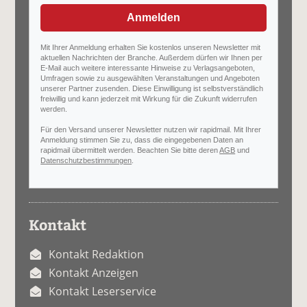
Anmelden
Mit Ihrer Anmeldung erhalten Sie kostenlos unseren Newsletter mit
aktuellen Nachrichten der Branche. Außerdem dürfen wir Ihnen per
E-Mail auch weitere interessante Hinweise zu Verlagsangeboten,
Umfragen sowie zu ausgewählten Veranstaltungen und Angeboten
unserer Partner zusenden. Diese Einwilligung ist selbstverständlich
freiwillig und kann jederzeit mit Wirkung für die Zukunft widerrufen
werden.
Für den Versand unserer Newsletter nutzen wir rapidmail. Mit Ihrer
Anmeldung stimmen Sie zu, dass die eingegebenen Daten an
rapidmail übermittelt werden. Beachten Sie bitte deren
AGB
und
Datenschutzbestimmungen
.
Kontakt
Kontakt Redaktion
Kontakt Anzeigen
Kontakt Leserservice