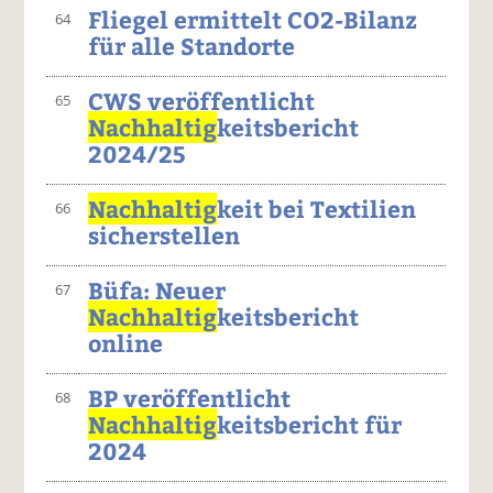
Fliegel ermittelt CO2-Bilanz
64
für alle Standorte
CWS veröffentlicht
65
Nachhaltig
keitsbericht
2024/25
Nachhaltig
keit bei Textilien
66
sicherstellen
Büfa: Neuer
67
Nachhaltig
keitsbericht
online
BP veröffentlicht
68
Nachhaltig
keitsbericht für
2024