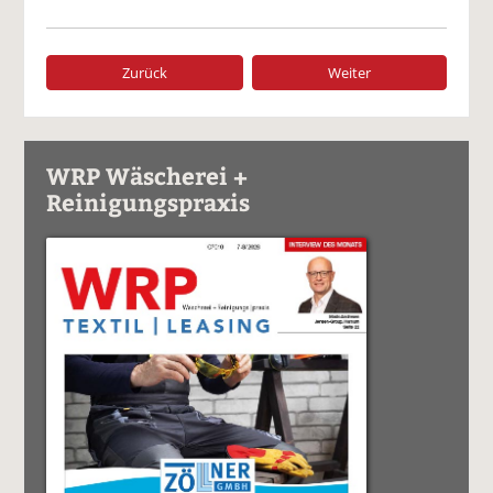
Zurück
Weiter
WRP Wäscherei +
Reinigungspraxis