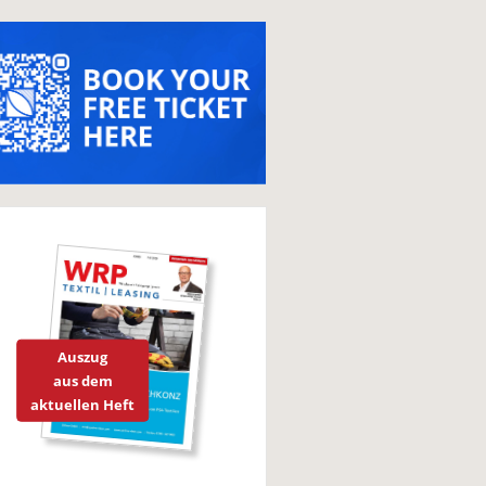
Auszug
aus dem
aktuellen Heft