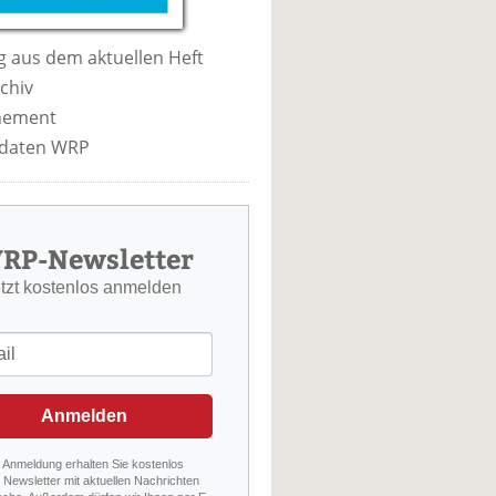
 aus dem aktuellen Heft
chiv
nement
daten WRP
RP-Newsletter
etzt kostenlos anmelden
Anmelden
r Anmeldung erhalten Sie kostenlos
Newsletter mit aktuellen Nachrichten