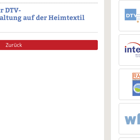
ür DTV-
altung auf der Heimtextil
Zurück