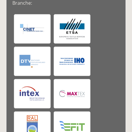
Branche: