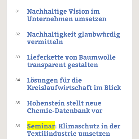
Nachhaltige Vision im
81
Unternehmen umsetzen
Nachhaltigkeit glaubwürdig
82
vermitteln
Lieferkette von Baumwolle
83
transparent gestalten
Lösungen für die
84
Kreislaufwirtschaft im Blick
Hohenstein stellt neue
85
Chemie-Datenbank vor
Seminar
: Klimaschutz in der
86
Textilindustrie umsetzen