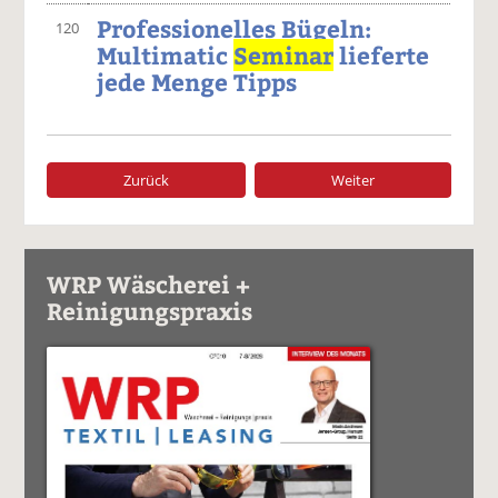
Professionelles Bügeln:
120
Multimatic
Seminar
lieferte
jede Menge Tipps
Zurück
Weiter
WRP Wäscherei +
Reinigungspraxis