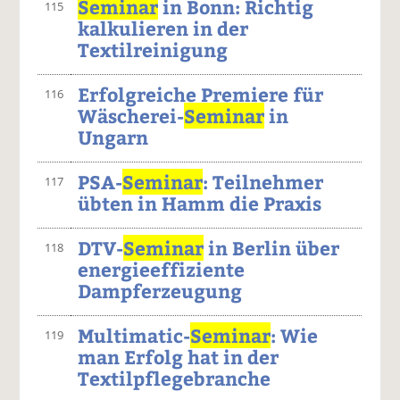
Seminar
in Bonn: Richtig
115
kalkulieren in der
Textilreinigung
Erfolgreiche Premiere für
116
Wäscherei-
Seminar
in
Ungarn
PSA-
Seminar
: Teilnehmer
117
übten in Hamm die Praxis
DTV-
Seminar
in Berlin über
118
energieeffiziente
Dampferzeugung
Multimatic-
Seminar
: Wie
119
man Erfolg hat in der
Textilpflegebranche