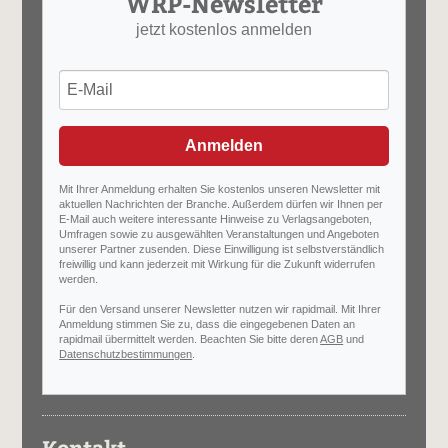
WRP-Newsletter
jetzt kostenlos anmelden
Anmelden
Mit Ihrer Anmeldung erhalten Sie kostenlos unseren Newsletter mit
aktuellen Nachrichten der Branche. Außerdem dürfen wir Ihnen per
E-Mail auch weitere interessante Hinweise zu Verlagsangeboten,
Umfragen sowie zu ausgewählten Veranstaltungen und Angeboten
unserer Partner zusenden. Diese Einwilligung ist selbstverständlich
freiwillig und kann jederzeit mit Wirkung für die Zukunft widerrufen
werden.
Für den Versand unserer Newsletter nutzen wir rapidmail. Mit Ihrer
Anmeldung stimmen Sie zu, dass die eingegebenen Daten an
rapidmail übermittelt werden. Beachten Sie bitte deren
AGB
und
Datenschutzbestimmungen
.
Kontakt