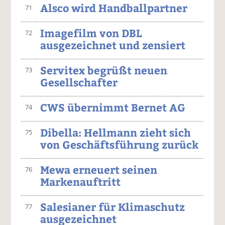
Alsco wird Handballpartner
71
Imagefilm von DBL
72
ausgezeichnet und zensiert
Servitex begrüßt neuen
73
Gesellschafter
CWS übernimmt Bernet AG
74
Dibella: Hellmann zieht sich
75
von Geschäftsführung zurück
Mewa erneuert seinen
76
Markenauftritt
Salesianer für Klimaschutz
77
ausgezeichnet