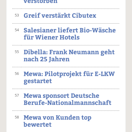
verstorben
Greif verstärkt Cibutex
53
Salesianer liefert Bio-Wäsche
54
für Wiener Hotels
Dibella: Frank Neumann geht
55
nach 25 Jahren
Mewa: Pilotprojekt für E-LKW
56
gestartet
Mewa sponsort Deutsche
57
Berufe-Nationalmannschaft
Mewa von Kunden top
58
bewertet