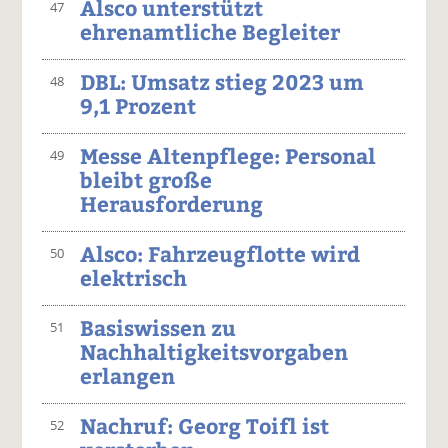
Alsco unterstützt
47
ehrenamtliche Begleiter
DBL: Umsatz stieg 2023 um
48
9,1 Prozent
Messe Altenpflege: Personal
49
bleibt große
Herausforderung
Alsco: Fahrzeugflotte wird
50
elektrisch
Basiswissen zu
51
Nachhaltigkeitsvorgaben
erlangen
Nachruf: Georg Toifl ist
52