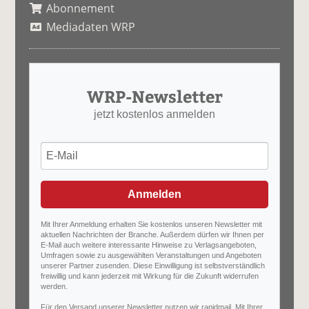
Abonnement
Mediadaten WRP
WRP-Newsletter
jetzt kostenlos anmelden
Anmelden
Mit Ihrer Anmeldung erhalten Sie kostenlos unseren Newsletter mit
aktuellen Nachrichten der Branche. Außerdem dürfen wir Ihnen per
E-Mail auch weitere interessante Hinweise zu Verlagsangeboten,
Umfragen sowie zu ausgewählten Veranstaltungen und Angeboten
unserer Partner zusenden. Diese Einwilligung ist selbstverständlich
freiwillig und kann jederzeit mit Wirkung für die Zukunft widerrufen
werden.
Für den Versand unserer Newsletter nutzen wir rapidmail. Mit Ihrer