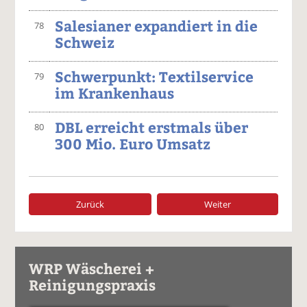
Salesianer expandiert in die
78
Schweiz
Schwerpunkt: Textilservice
79
im Krankenhaus
DBL erreicht erstmals über
80
300 Mio. Euro Umsatz
Zurück
Weiter
WRP Wäscherei +
Reinigungspraxis