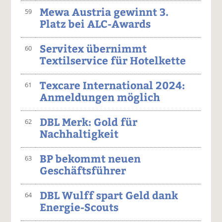
Mewa Austria gewinnt 3.
59
Platz bei ALC-Awards
Servitex übernimmt
60
Textilservice für Hotelkette
Texcare International 2024:
61
Anmeldungen möglich
DBL Merk: Gold für
62
Nachhaltigkeit
BP bekommt neuen
63
Geschäftsführer
DBL Wulff spart Geld dank
64
Energie-Scouts