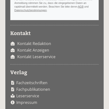
Anmeldung stimmen Sie zu, dass die eingegebenen Daten an
rapidmail übermittelt werden. Beachten Sie bitte deren
AGB
und
Datenschutzbestimmungen
.
Kontakt
Kontakt Redaktion
Kontakt Anzeigen
Kontakt Leserservice
Verlag
Fachzeitschriften
Fachpublikationen
Leserservice
Impressum