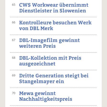
CWS Workwear übernimmt
65
Dienstleister in Slowenien
Kontrolleure besuchen Werk
66
von DBL Merk
DBL-Imagefilm gewinnt
67
weiteren Preis
DBL-Kollektion mit Preis
68
ausgezeichnet
Dritte Generation steigt bei
69
Stangelmayer ein
Mewa gewinnt
70
Nachhaltigkeitspreis